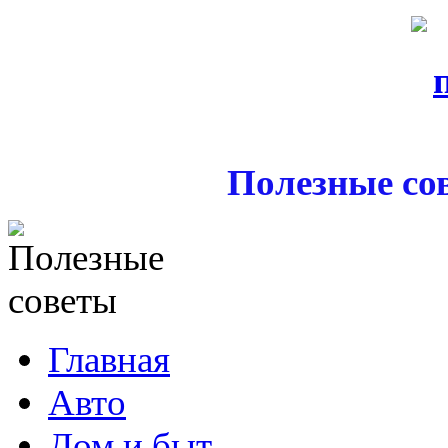
Полезные со
Главная
Авто
Дом и быт