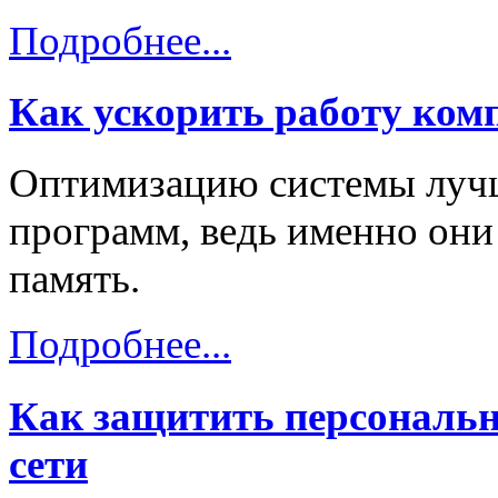
Подробнее...
Как ускорить работу ком
Оптимизацию системы лучш
программ, ведь именно он
память.
Подробнее...
Как защитить персональн
сети