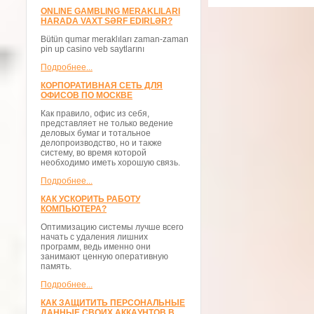
ONLINE GAMBLING MERAKLILARI
HARADA VAXT SƏRF EDIRLƏR?
Bütün qumar meraklıları zaman-zaman
pin up casino veb saytlarını
Подробнее...
КОРПОРАТИВНАЯ СЕТЬ ДЛЯ
ОФИСОВ ПО МОСКВЕ
Как правило, офис из себя,
представляет не только ведение
деловых бумаг и тотальное
делопроизводство, но и также
систему, во время которой
необходимо иметь хорошую связь.
Подробнее...
КАК УСКОРИТЬ РАБОТУ
КОМПЬЮТЕРА?
Оптимизацию системы лучше всего
начать с удаления лишних
программ, ведь именно они
занимают ценную оперативную
память.
Подробнее...
КАК ЗАЩИТИТЬ ПЕРСОНАЛЬНЫЕ
ДАННЫЕ СВОИХ АККАУНТОВ В