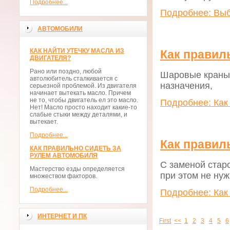
Подробнее...
Подробнее: Вы
АВТОМОБИЛИ
КАК НАЙТИ УТЕЧКУ МАСЛА ИЗ
Как правил
ДВИГАТЕЛЯ?
Рано или поздно, любой
Шаровые краны 
автолюбитель сталкивается с
назначения,
серьезной проблемой. Из двигателя
начинает вытекать масло. Причем
не то, чтобы двигатель ел это масло.
Подробнее: Как
Нет! Масло просто находит какие-то
слабые стыки между деталями, и
вытекает.
Подробнее...
Как правил
КАК ПРАВИЛЬНО СИДЕТЬ ЗА
РУЛЕМ АВТОМОБИЛЯ
С заменой стар
Мастерство езды определяется
при этом не нуж
множеством факторов.
Подробнее...
Подробнее: Как
ИНТЕРНЕТ И ПК
First
<<
1
2
3
4
5
6