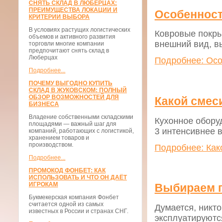
СНЯТЬ СКЛАД В ЛЮБЕРЦАХ:
ПРЕИМУЩЕСТВА ЛОКАЦИИ И
Особенност
КРИТЕРИИ ВЫБОРА
В условиях растущих логистических
Ковровые покры
объемов и активного развития
внешний вид, в
торговли многие компании
предпочитают снять склад в
Люберцах
Подробнее: Осо
Подробнее...
ПОЧЕМУ ВЫГОДНО КУПИТЬ
СКЛАД В ЖУКОВСКОМ: ПОЛНЫЙ
ОБЗОР ВОЗМОЖНОСТЕЙ ДЛЯ
Какой смес
БИЗНЕСА
Владение собственными складскими
Кухонное обору
площадями — важный шаг для
3 интенсивнее в
компаний, работающих с логистикой,
хранением товаров и
производством.
Подробнее: Как
Подробнее...
ПРОМОКОД ФОНБЕТ: КАК
ИСПОЛЬЗОВАТЬ И ЧТО ОН ДАЁТ
ИГРОКАМ
Выбираем 
Букмекерская компания Фонбет
считается одной из самых
Думается, никто
известных в России и странах СНГ.
эксплуатируютс