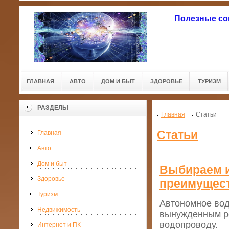
Полезные со
ГЛАВНАЯ
АВТО
ДОМ И БЫТ
ЗДОРОВЬЕ
ТУРИЗМ
РАЗДЕЛЫ
Главная
Статьи
Статьи
Главная
Авто
Дом и быт
Выбираем 
Здоровье
преимущест
Туризм
Автономное вод
Недвижимость
вынужденным ре
водопроводу.
Интернет и ПК