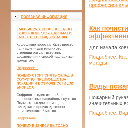
профессиональ
ПОЛЕЗНАЯ ИНФОРМАЦИЯ
Как почист
КАК ВЫБРАТЬ И ГДЕ ВЫГОДНО
КУПИТЬ КОФЕ: ВКУС, АРОМАТ И
эффективн
КАЧЕСТВО В КАЖДОЙ ЧАШКЕ
Кофе давно перестал быть просто
Для начала ков
напитком — для многих это
утренний ритуал, источник
Подробнее: Как
вдохновения и способ насладиться
моментом.
методы
Подробнее...
ПОЧЕМУ СТОИТ СНЯТЬ СКЛАД В
СОФРИНО: ПРЕИМУЩЕСТВА
ЛОКАЦИИ И ВОЗМОЖНОСТИ ДЛЯ
Виды пожар
БИЗНЕСА
Софрино — один из наиболее
Пожарный рукав
перспективных населённых пунктов
значительных в
Подмосковья для размещения
складских и производственно-
логистических объектов
Подробнее: Вид
Подробнее...
ПОЧЕМУ БИЗНЕСУ ВЫГОДНО