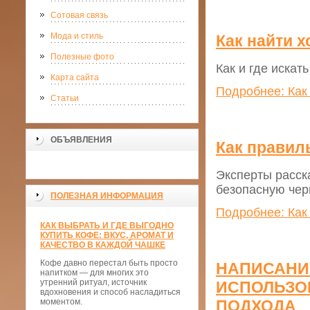
Сотовая связь
Мода и стиль
Как найти 
Полезные фото
Как и где искат
Карта сайта
Подробнее: Как
Статьи
ОБЪЯВЛЕНИЯ
Как правил
Эксперты расска
безопасную чер
ПОЛЕЗНАЯ ИНФОРМАЦИЯ
Подробнее: Как
КАК ВЫБРАТЬ И ГДЕ ВЫГОДНО
КУПИТЬ КОФЕ: ВКУС, АРОМАТ И
КАЧЕСТВО В КАЖДОЙ ЧАШКЕ
Кофе давно перестал быть просто
НАПИСАНИЕ
напитком — для многих это
утренний ритуал, источник
ИСПОЛЬЗО
вдохновения и способ насладиться
моментом.
ПОДХОДА