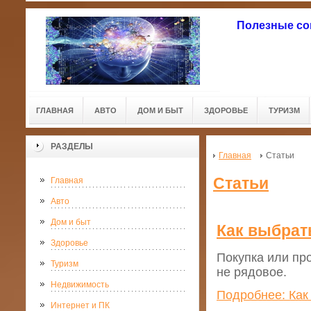
Полезные со
ГЛАВНАЯ
АВТО
ДОМ И БЫТ
ЗДОРОВЬЕ
ТУРИЗМ
РАЗДЕЛЫ
Главная
Статьи
Статьи
Главная
Авто
Дом и быт
Как выбрат
Здоровье
Покупка или пр
Туризм
не рядовое.
Недвижимость
Подробнее: Как
Интернет и ПК