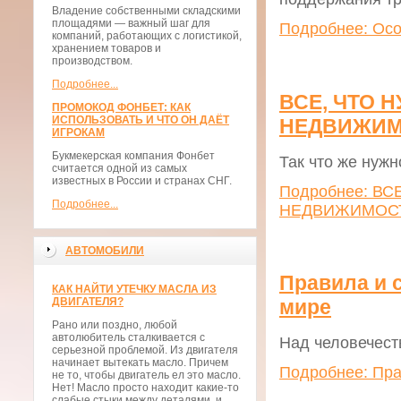
Владение собственными складскими
площадями — важный шаг для
Подробнее: Осо
компаний, работающих с логистикой,
хранением товаров и
производством.
Подробнее...
ВСЕ, ЧТО 
ПРОМОКОД ФОНБЕТ: КАК
ИСПОЛЬЗОВАТЬ И ЧТО ОН ДАЁТ
НЕДВИЖИМ
ИГРОКАМ
Букмекерская компания Фонбет
Так что же нужн
считается одной из самых
известных в России и странах СНГ.
Подробнее: В
Подробнее...
НЕДВИЖИМОС
АВТОМОБИЛИ
Правила и 
КАК НАЙТИ УТЕЧКУ МАСЛА ИЗ
ДВИГАТЕЛЯ?
мире
Рано или поздно, любой
автолюбитель сталкивается с
Над человечест
серьезной проблемой. Из двигателя
начинает вытекать масло. Причем
Подробнее: Пра
не то, чтобы двигатель ел это масло.
Нет! Масло просто находит какие-то
слабые стыки между деталями, и