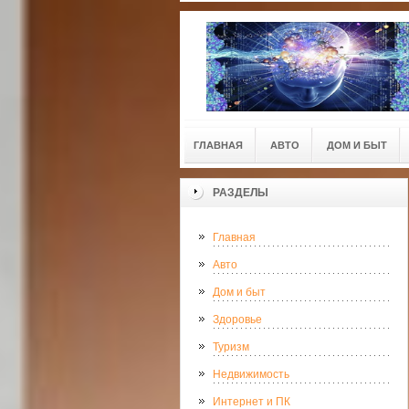
ГЛАВНАЯ
АВТО
ДОМ И БЫТ
РАЗДЕЛЫ
Главная
Авто
Дом и быт
Здоровье
Туризм
Недвижимость
Интернет и ПК