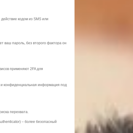
е действие кодом из SMS или
т ваш пароль, без второго фактора он
висов применяют 2FA для
ые и конфиденциальная информация под
риска перехвата.
Authenticator) – более безопасный