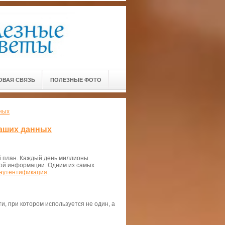
ОВАЯ СВЯЗЬ
ПОЛЕЗНЫЕ ФОТО
ных
ваших данных
й план. Каждый день миллионы
чной информации. Одним из самых
 аутентификация
.
, при котором используется не один, а