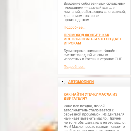
Владение собственными складскими
площадями — важный шаг для
компаний, работающих с логистикой,
хранением товаров и
производством.
Подробнее...
ПРОМОКОД ФОНБЕТ: КАК
ИСПОЛЬЗОВАТЬ И ЧТО ОН ДАЁТ
ИГРОКАМ
Букмекерская компания Фонбет
считается одной из самых
известных в России и странах СНГ.
Подробнее...
АВТОМОБИЛИ
КАК НАЙТИ УТЕЧКУ МАСЛА ИЗ
ДВИГАТЕЛЯ?
Рано или поздно, любой
автолюбитель сталкивается с
серьезной проблемой. Из двигателя
начинает вытекать масло. Причем
не то, чтобы двигатель ел это масло.
Нет! Масло просто находит какие-то
слабые стыки между деталями, и