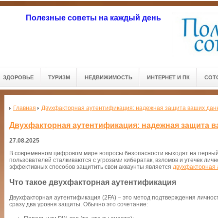
Полезные советы на каждый день
ЗДОРОВЬЕ
ТУРИЗМ
НЕДВИЖИМОСТЬ
ИНТЕРНЕТ И ПК
СОТ
Главная
Двухфакторная аутентификация: надежная защита ваших дан
Двухфакторная аутентификация: надежная защита 
27.08.2025
В современном цифровом мире вопросы безопасности выходят на первы
пользователей сталкиваются с угрозами кибератак, взломов и утечек ли
эффективных способов защитить свои аккаунты является
двухфакторная
Что такое двухфакторная аутентификация
Двухфакторная аутентификация (2FA) – это метод подтверждения личности
сразу два уровня защиты. Обычно это сочетание: