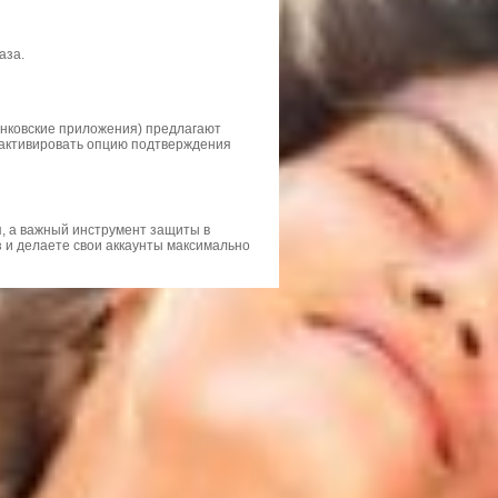
аза.
банковские приложения) предлагают
 активировать опцию подтверждения
, а важный инструмент защиты в
з и делаете свои аккаунты максимально