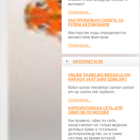
вытекает.
Подробнее...
КАК ПРАВИЛЬНО СИДЕТЬ ЗА
РУЛЕМ АВТОМОБИЛЯ
Мастерство езды определяется
множеством факторов.
Подробнее...
ИНТЕРНЕТ И ПК
ONLINE GAMBLING MERAKLILARI
HARADA VAXT SƏRF EDIRLƏR?
Bütün qumar meraklıları zaman-zaman
pin up casino veb saytlarını
Подробнее...
КОРПОРАТИВНАЯ СЕТЬ ДЛЯ
ОФИСОВ ПО МОСКВЕ
Как правило, офис из себя,
представляет не только ведение
деловых бумаг и тотальное
делопроизводство, но и также
систему, во время которой