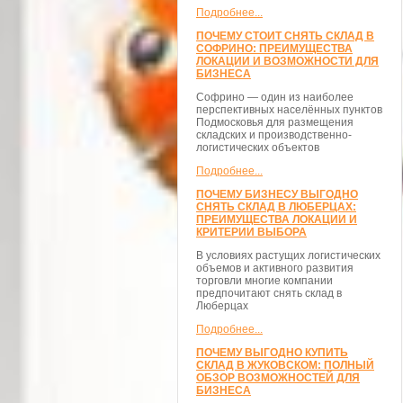
Подробнее...
ПОЧЕМУ СТОИТ СНЯТЬ СКЛАД В
СОФРИНО: ПРЕИМУЩЕСТВА
ЛОКАЦИИ И ВОЗМОЖНОСТИ ДЛЯ
БИЗНЕСА
Софрино — один из наиболее
перспективных населённых пунктов
Подмосковья для размещения
складских и производственно-
логистических объектов
Подробнее...
ПОЧЕМУ БИЗНЕСУ ВЫГОДНО
СНЯТЬ СКЛАД В ЛЮБЕРЦАХ:
ПРЕИМУЩЕСТВА ЛОКАЦИИ И
КРИТЕРИИ ВЫБОРА
В условиях растущих логистических
объемов и активного развития
торговли многие компании
предпочитают снять склад в
Люберцах
Подробнее...
ПОЧЕМУ ВЫГОДНО КУПИТЬ
СКЛАД В ЖУКОВСКОМ: ПОЛНЫЙ
ОБЗОР ВОЗМОЖНОСТЕЙ ДЛЯ
БИЗНЕСА