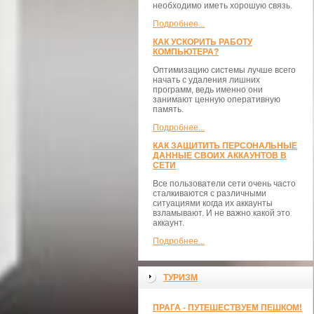
необходимо иметь хорошую связь.
Подробнее...
КАК УСКОРИТЬ РАБОТУ
КОМПЬЮТЕРА?
Оптимизацию системы лучше всего
начать с удаления лишних
программ, ведь именно они
занимают ценную оперативную
память.
Подробнее...
КАК ЗАЩИТИТЬ ПЕРСОНАЛЬНЫЕ
ДАННЫЕ СВОИХ АККАУНТОВ В
СЕТИ
Все пользователи сети очень часто
сталкиваются с различными
ситуациями когда их аккаунты
взламывают. И не важно какой это
аккаунт.
Подробнее...
ТУРИЗМ
ПРАГА - ПУТЕШЕСТВУЕМ ПЕШКОМ!