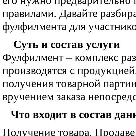
его нужно предварительно п
правилами. Давайте разбира
фулфилмента для участнико
Суть и состав услуги
Фулфилмент – комплекс ра
производятся с продукцией.
получения товарной партии
вручением заказа непосред
Что входит в состав данн
Получение товара. Продаве