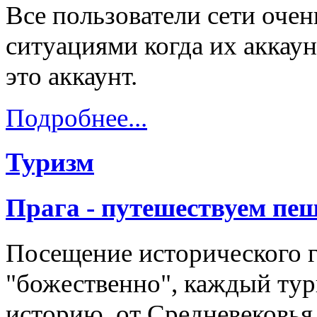
Все пользователи сети оче
ситуациями когда их аккау
это аккаунт.
Подробнее...
Туризм
Прага - путешествуем пе
Посещение исторического 
"божественно", каждый тури
историю, от Средневековья