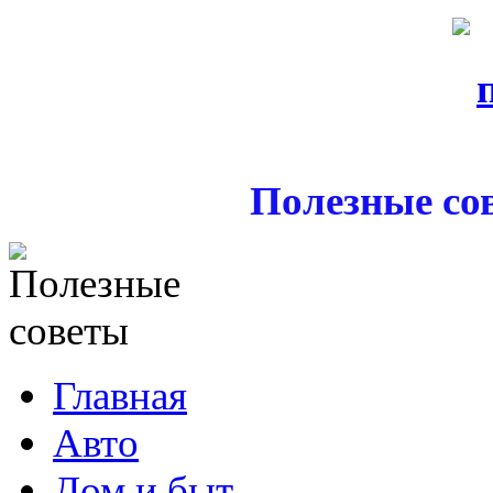
Полезные со
Главная
Авто
Дом и быт