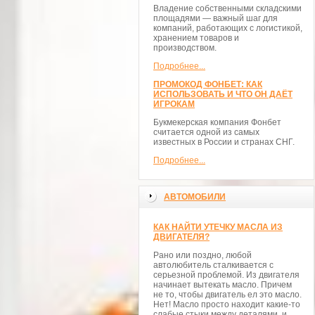
Владение собственными складскими
площадями — важный шаг для
компаний, работающих с логистикой,
хранением товаров и
производством.
Подробнее...
ПРОМОКОД ФОНБЕТ: КАК
ИСПОЛЬЗОВАТЬ И ЧТО ОН ДАЁТ
ИГРОКАМ
Букмекерская компания Фонбет
считается одной из самых
известных в России и странах СНГ.
Подробнее...
АВТОМОБИЛИ
КАК НАЙТИ УТЕЧКУ МАСЛА ИЗ
ДВИГАТЕЛЯ?
Рано или поздно, любой
автолюбитель сталкивается с
серьезной проблемой. Из двигателя
начинает вытекать масло. Причем
не то, чтобы двигатель ел это масло.
Нет! Масло просто находит какие-то
слабые стыки между деталями, и