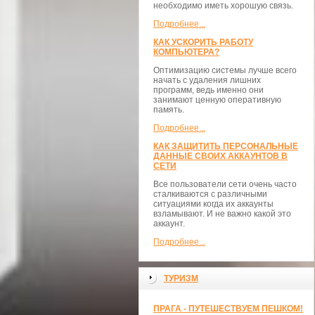
необходимо иметь хорошую связь.
Подробнее...
КАК УСКОРИТЬ РАБОТУ
КОМПЬЮТЕРА?
Оптимизацию системы лучше всего
начать с удаления лишних
программ, ведь именно они
занимают ценную оперативную
память.
Подробнее...
КАК ЗАЩИТИТЬ ПЕРСОНАЛЬНЫЕ
ДАННЫЕ СВОИХ АККАУНТОВ В
СЕТИ
Все пользователи сети очень часто
сталкиваются с различными
ситуациями когда их аккаунты
взламывают. И не важно какой это
аккаунт.
Подробнее...
ТУРИЗМ
ПРАГА - ПУТЕШЕСТВУЕМ ПЕШКОМ!