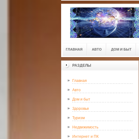
ГЛАВНАЯ
АВТО
ДОМ И БЫТ
РАЗДЕЛЫ
Главная
Авто
Дом и быт
Здоровье
Туризм
Недвижимость
Интернет и ПК