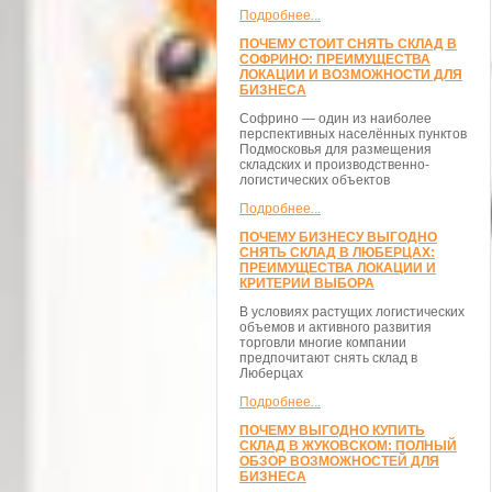
Подробнее...
ПОЧЕМУ СТОИТ СНЯТЬ СКЛАД В
СОФРИНО: ПРЕИМУЩЕСТВА
ЛОКАЦИИ И ВОЗМОЖНОСТИ ДЛЯ
БИЗНЕСА
Софрино — один из наиболее
перспективных населённых пунктов
Подмосковья для размещения
складских и производственно-
логистических объектов
Подробнее...
ПОЧЕМУ БИЗНЕСУ ВЫГОДНО
СНЯТЬ СКЛАД В ЛЮБЕРЦАХ:
ПРЕИМУЩЕСТВА ЛОКАЦИИ И
КРИТЕРИИ ВЫБОРА
В условиях растущих логистических
объемов и активного развития
торговли многие компании
предпочитают снять склад в
Люберцах
Подробнее...
ПОЧЕМУ ВЫГОДНО КУПИТЬ
СКЛАД В ЖУКОВСКОМ: ПОЛНЫЙ
ОБЗОР ВОЗМОЖНОСТЕЙ ДЛЯ
БИЗНЕСА