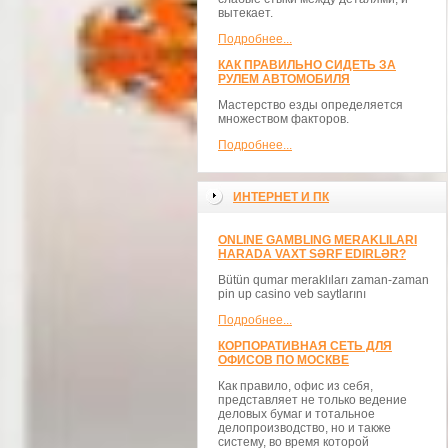
вытекает.
Подробнее...
КАК ПРАВИЛЬНО СИДЕТЬ ЗА
РУЛЕМ АВТОМОБИЛЯ
Мастерство езды определяется
множеством факторов.
Подробнее...
ИНТЕРНЕТ И ПК
ONLINE GAMBLING MERAKLILARI
HARADA VAXT SƏRF EDIRLƏR?
Bütün qumar meraklıları zaman-zaman
pin up casino veb saytlarını
Подробнее...
КОРПОРАТИВНАЯ СЕТЬ ДЛЯ
ОФИСОВ ПО МОСКВЕ
Как правило, офис из себя,
представляет не только ведение
деловых бумаг и тотальное
делопроизводство, но и также
систему, во время которой