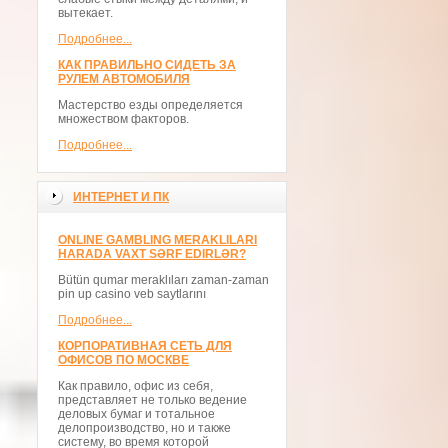
вытекает.
Подробнее...
КАК ПРАВИЛЬНО СИДЕТЬ ЗА
РУЛЕМ АВТОМОБИЛЯ
Мастерство езды определяется
множеством факторов.
Подробнее...
ИНТЕРНЕТ И ПК
ONLINE GAMBLING MERAKLILARI
HARADA VAXT SƏRF EDIRLƏR?
Bütün qumar meraklıları zaman-zaman
pin up casino veb saytlarını
Подробнее...
КОРПОРАТИВНАЯ СЕТЬ ДЛЯ
ОФИСОВ ПО МОСКВЕ
Как правило, офис из себя,
представляет не только ведение
деловых бумаг и тотальное
делопроизводство, но и также
систему, во время которой