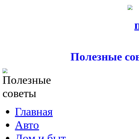
Полезные со
Главная
Авто
Дом и быт