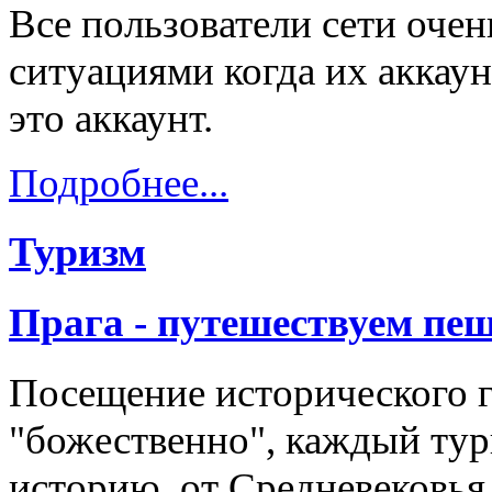
Все пользователи сети оче
ситуациями когда их аккау
это аккаунт.
Подробнее...
Туризм
Прага - путешествуем пе
Посещение исторического 
"божественно", каждый тури
историю, от Средневековья