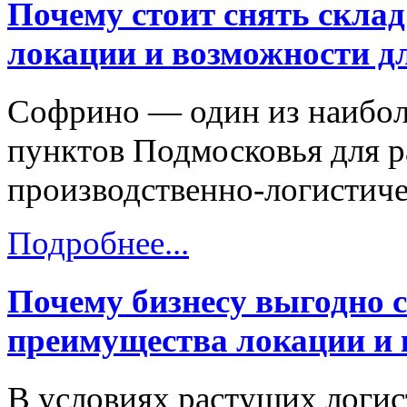
Почему стоит снять скла
локации и возможности дл
Софрино — один из наибол
пунктов Подмосковья для р
производственно-логистиче
Подробнее...
Почему бизнесу выгодно 
преимущества локации и
В условиях растущих логис