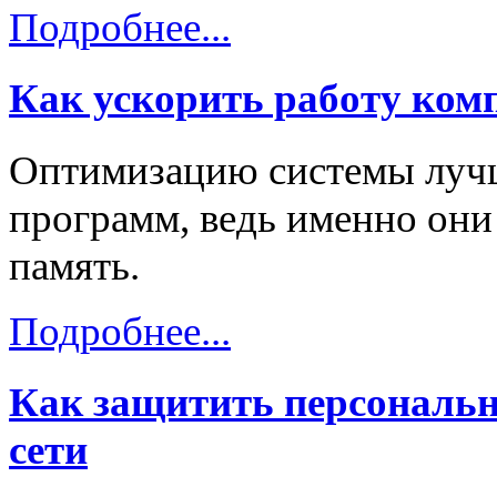
Подробнее...
Как ускорить работу ком
Оптимизацию системы лучш
программ, ведь именно он
память.
Подробнее...
Как защитить персональн
сети