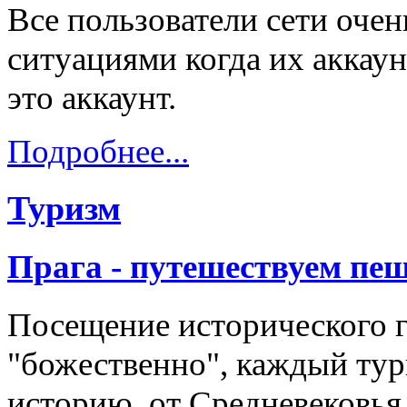
Все пользователи сети оче
ситуациями когда их аккау
это аккаунт.
Подробнее...
Туризм
Прага - путешествуем пе
Посещение исторического 
"божественно", каждый тури
историю, от Средневековья