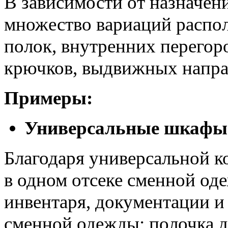
В зависимости от назначен
множество вариаций распо
полок, внутренних перегоро
крючков, выдвижных напра
Примеры:
Универсальные шкафы
Благодаря универсальной 
в одном отсеке сменной оде
инвентаря, документации и т
сменной одежды: полочка д