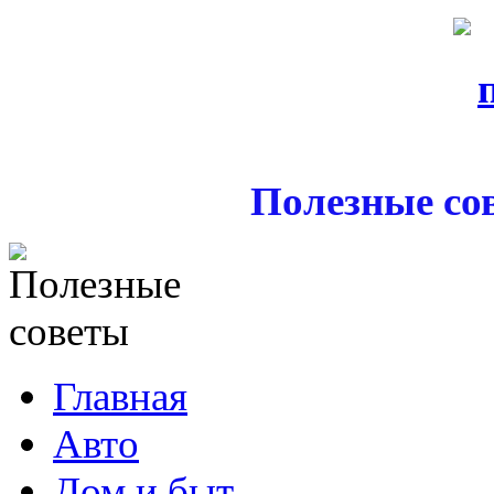
Полезные со
Главная
Авто
Дом и быт