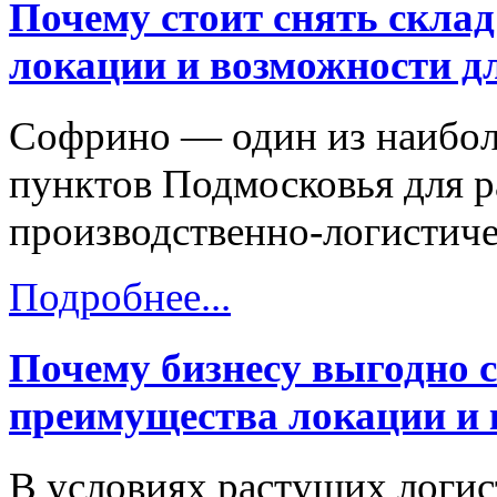
Почему стоит снять скла
локации и возможности дл
Софрино — один из наибол
пунктов Подмосковья для р
производственно-логистиче
Подробнее...
Почему бизнесу выгодно 
преимущества локации и
В условиях растущих логис