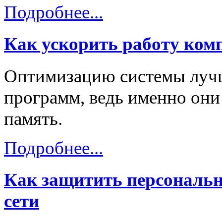
Подробнее...
Как ускорить работу ком
Оптимизацию системы лучш
программ, ведь именно он
память.
Подробнее...
Как защитить персональн
сети