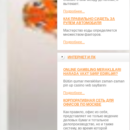
вытекает.
Подробнее...
КАК ПРАВИЛЬНО СИДЕТЬ ЗА
РУЛЕМ АВТОМОБИЛЯ
Мастерство езды определяется
множеством факторов.
Подробнее...
ИНТЕРНЕТ И ПК
ONLINE GAMBLING MERAKLILARI
HARADA VAXT SƏRF EDIRLƏR?
Bütün qumar meraklıları zaman-zaman
pin up casino veb saytlarını
Подробнее...
КОРПОРАТИВНАЯ СЕТЬ ДЛЯ
ОФИСОВ ПО МОСКВЕ
Как правило, офис из себя,
представляет не только ведение
деловых бумаг и тотальное
делопроизводство, но и также
систему, во время которой