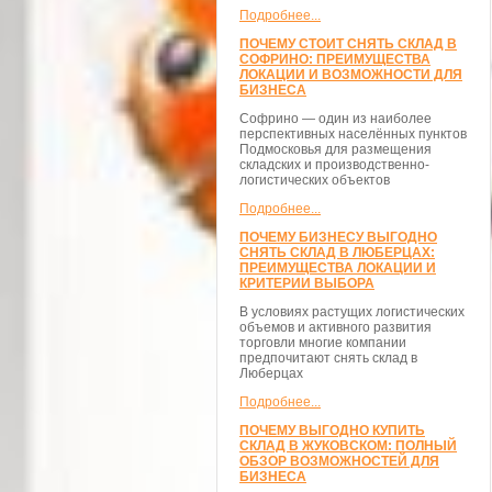
Подробнее...
ПОЧЕМУ СТОИТ СНЯТЬ СКЛАД В
СОФРИНО: ПРЕИМУЩЕСТВА
ЛОКАЦИИ И ВОЗМОЖНОСТИ ДЛЯ
БИЗНЕСА
Софрино — один из наиболее
перспективных населённых пунктов
Подмосковья для размещения
складских и производственно-
логистических объектов
Подробнее...
ПОЧЕМУ БИЗНЕСУ ВЫГОДНО
СНЯТЬ СКЛАД В ЛЮБЕРЦАХ:
ПРЕИМУЩЕСТВА ЛОКАЦИИ И
КРИТЕРИИ ВЫБОРА
В условиях растущих логистических
объемов и активного развития
торговли многие компании
предпочитают снять склад в
Люберцах
Подробнее...
ПОЧЕМУ ВЫГОДНО КУПИТЬ
СКЛАД В ЖУКОВСКОМ: ПОЛНЫЙ
ОБЗОР ВОЗМОЖНОСТЕЙ ДЛЯ
БИЗНЕСА