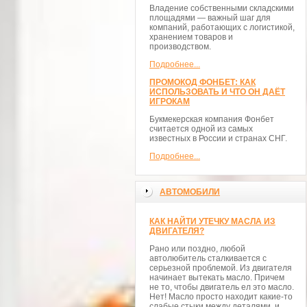
Владение собственными складскими
площадями — важный шаг для
компаний, работающих с логистикой,
хранением товаров и
производством.
Подробнее...
ПРОМОКОД ФОНБЕТ: КАК
ИСПОЛЬЗОВАТЬ И ЧТО ОН ДАЁТ
ИГРОКАМ
Букмекерская компания Фонбет
считается одной из самых
известных в России и странах СНГ.
Подробнее...
АВТОМОБИЛИ
КАК НАЙТИ УТЕЧКУ МАСЛА ИЗ
ДВИГАТЕЛЯ?
Рано или поздно, любой
автолюбитель сталкивается с
серьезной проблемой. Из двигателя
начинает вытекать масло. Причем
не то, чтобы двигатель ел это масло.
Нет! Масло просто находит какие-то
слабые стыки между деталями, и