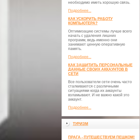
необходимо иметь хорошую связь.
Подробнее...
КАК УСКОРИТЬ РАБОТУ
КОМПЬЮТЕРА?
Оптимизацию системы лучше всего
начать с удаления лишних
программ, ведь именно они
занимают ценную оперативную
память.
Подробнее...
КАК ЗАЩИТИТЬ ПЕРСОНАЛЬНЫЕ
ДАННЫЕ СВОИХ АККАУНТОВ В
СЕТИ
Все пользователи сети очень часто
сталкиваются с различными
ситуациями когда их аккаунты
взламывают. И не важно какой это
аккаунт.
Подробнее...
ТУРИЗМ
ПРАГА - ПУТЕШЕСТВУЕМ ПЕШКОМ!