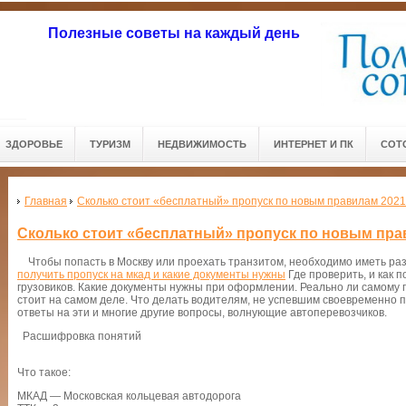
Полезные советы на каждый день
ЗДОРОВЬЕ
ТУРИЗМ
НЕДВИЖИМОСТЬ
ИНТЕРНЕТ И ПК
СОТ
Главная
Сколько стоит «бесплатный» пропуск по новым правилам 2021
Сколько стоит «бесплатный» пропуск по новым пра
Чтобы попасть в Москву или проехать транзитом, необходимо иметь ра
получить пропуск на мкад и какие документы нужны
Где проверить, и как п
грузовиков. Какие документы нужны при оформлении. Реально ли самому п
стоит на самом деле. Что делать водителям, не успевшим своевременно п
ответы на эти и многие другие вопросы, волнующие автоперевозчиков.
Расшифровка понятий
Что такое:
МКАД — Московская кольцевая автодорога