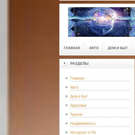
ГЛАВНАЯ
АВТО
ДОМ И БЫТ
РАЗДЕЛЫ
Главная
Авто
Дом и быт
Здоровье
Туризм
Недвижимость
Интернет и ПК