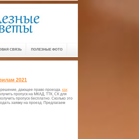
ОВАЯ СВЯЗЬ
ПОЛЕЗНЫЕ ФОТО
вилам 2021
зрешение, дающее право проезда.
как
олучить пропуск на МКАД, ТТК, СК для
олучить пропуск бесплатно. Сколько это
одать заявку на проезд. Предлагаем