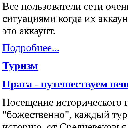
Все пользователи сети оче
ситуациями когда их аккау
это аккаунт.
Подробнее...
Туризм
Прага - путешествуем пе
Посещение исторического 
"божественно", каждый тури
историю, от Средневековья