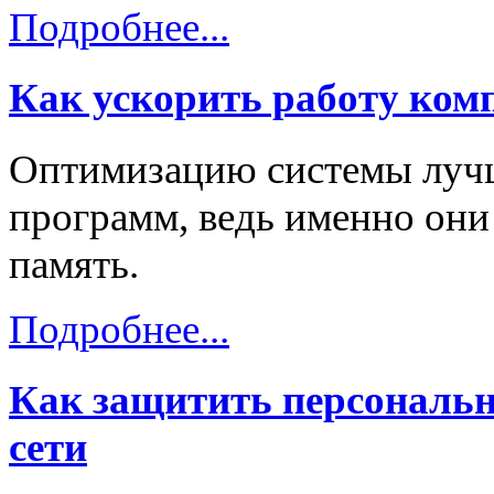
Подробнее...
Как ускорить работу ком
Оптимизацию системы лучш
программ, ведь именно он
память.
Подробнее...
Как защитить персональн
сети