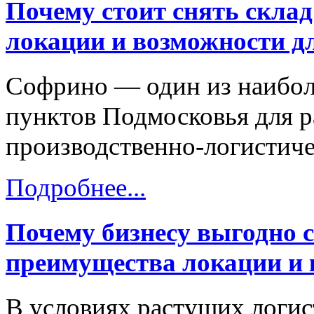
Почему стоит снять скла
локации и возможности дл
Софрино — один из наибол
пунктов Подмосковья для р
производственно-логистиче
Подробнее...
Почему бизнесу выгодно 
преимущества локации и
В условиях растущих логис