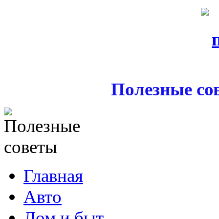
Полезные со
Главная
Авто
Дом и быт