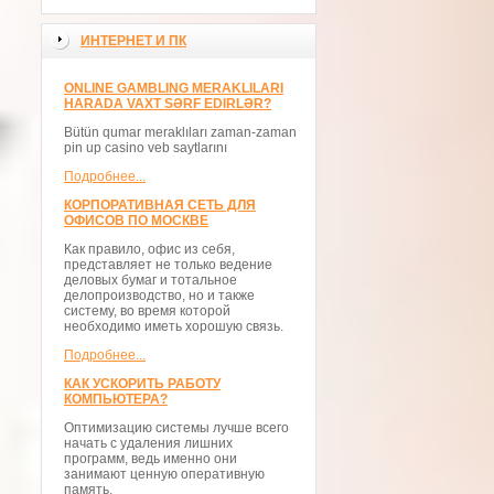
ИНТЕРНЕТ И ПК
ONLINE GAMBLING MERAKLILARI
HARADA VAXT SƏRF EDIRLƏR?
Bütün qumar meraklıları zaman-zaman
pin up casino veb saytlarını
Подробнее...
КОРПОРАТИВНАЯ СЕТЬ ДЛЯ
ОФИСОВ ПО МОСКВЕ
Как правило, офис из себя,
представляет не только ведение
деловых бумаг и тотальное
делопроизводство, но и также
систему, во время которой
необходимо иметь хорошую связь.
Подробнее...
КАК УСКОРИТЬ РАБОТУ
КОМПЬЮТЕРА?
Оптимизацию системы лучше всего
начать с удаления лишних
программ, ведь именно они
занимают ценную оперативную
память.