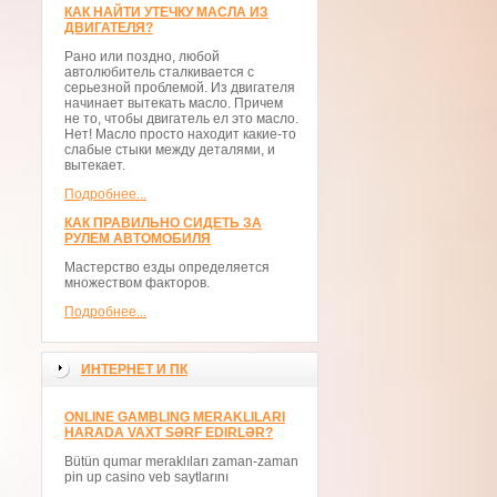
КАК НАЙТИ УТЕЧКУ МАСЛА ИЗ
ДВИГАТЕЛЯ?
Рано или поздно, любой
автолюбитель сталкивается с
серьезной проблемой. Из двигателя
начинает вытекать масло. Причем
не то, чтобы двигатель ел это масло.
Нет! Масло просто находит какие-то
слабые стыки между деталями, и
вытекает.
Подробнее...
КАК ПРАВИЛЬНО СИДЕТЬ ЗА
РУЛЕМ АВТОМОБИЛЯ
Мастерство езды определяется
множеством факторов.
Подробнее...
ИНТЕРНЕТ И ПК
ONLINE GAMBLING MERAKLILARI
HARADA VAXT SƏRF EDIRLƏR?
Bütün qumar meraklıları zaman-zaman
pin up casino veb saytlarını