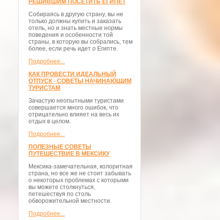
РЕШИВШИМ ПОСЕТИТЬ ЕГИПЕТ
Собираясь в другую страну, вы не
только должны купить и заказать
отель, но и знать местные нормы
поведения и особенности той
страны, в которую вы собрались, тем
более, если речь идет о Египте.
Подробнее...
КАК ПРОВЕСТИ ИДЕАЛЬНЫЙ
ОТПУСК - СОВЕТЫ НАЧИНАЮЩИМ
ТУРИСТАМ
Зачастую неопытными туристами
совершается много ошибок, что
отрицательно влияет на весь их
отдых в целом.
Подробнее...
ПОЛЕЗНЫЕ СОВЕТЫ
ПУТЕШЕСТВИЕ В МЕКСИКУ
Мексика-замечательная, колоритная
страна, но все же не стоит забывать
о некоторых проблемах с которыми
вы можете столкнуться,
петешествуя по столь
обворожительной местности.
Подробнее...