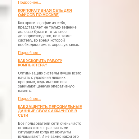
Подробнее...
КОРПОРАТИВНАЯ СЕТЬ ДЛЯ
ОФИСОВ ПО МОСКВЕ
Как правило, офис из себя,
представляет не только ведение
деловых бумаг и тотальное
делопроизводство, но и также
систему, во время которой
необходимо иметь хорошую связь.
Подробнее...
КАК УСКОРИТЬ РАБОТУ
КОМПЬЮТЕРА?
Оптимизацию системы лучше всего
начать с удаления лишних
программ, ведь именно они
занимают ценную оперативную
память.
Подробнее...
КАК ЗАЩИТИТЬ ПЕРСОНАЛЬНЫЕ
ДАННЫЕ СВОИХ АККАУНТОВ В
СЕТИ
Все пользователи сети очень часто
сталкиваются с различными
ситуациями когда их аккаунты
взламывают. И не важно какой это