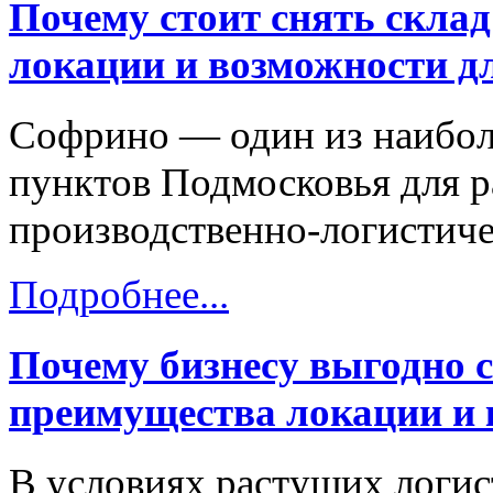
Почему стоит снять скла
локации и возможности дл
Софрино — один из наибол
пунктов Подмосковья для р
производственно-логистиче
Подробнее...
Почему бизнесу выгодно 
преимущества локации и
В условиях растущих логис