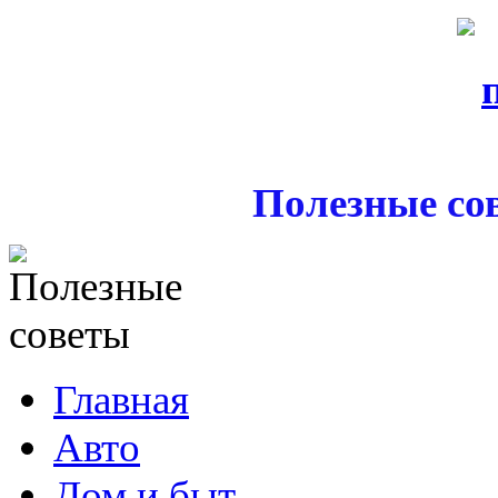
Полезные со
Главная
Авто
Дом и быт