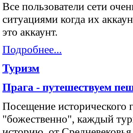
Все пользователи сети оче
ситуациями когда их аккау
это аккаунт.
Подробнее...
Туризм
Прага - путешествуем пе
Посещение исторического 
"божественно", каждый тури
историю, от Средневековья