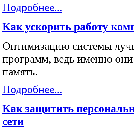
Подробнее...
Как ускорить работу ком
Оптимизацию системы лучш
программ, ведь именно он
память.
Подробнее...
Как защитить персональн
сети