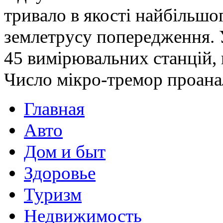
тривало в якості найбільшо
землетрусу попередження. 
45 вимірювальних станцій, 
Число мікро-тремор проанал
Главная
Авто
Дом и быт
Здоровье
Туризм
Недвижимость