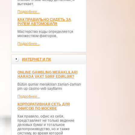
вытекает.
Подробнее...
КАК ПРАВИЛЬНО СИДЕТЬ ЗА
РУЛЕМ АВТОМОБИЛЯ
Мастерство езды определяется
множеством факторов.
Подробнее...
ИНТЕРНЕТ И ПК
ONLINE GAMBLING MERAKLILARI
HARADA VAXT SƏRF EDIRLƏR?
Bütün qumar meraklıları zaman-zaman
pin up casino veb saytlarını
Подробнее...
КОРПОРАТИВНАЯ СЕТЬ ДЛЯ
ОФИСОВ ПО МОСКВЕ
Как правило, офис из себя,
представляет не только ведение
деловых бумаг и тотальное
делопроизводство, но и также
систему, во время которой