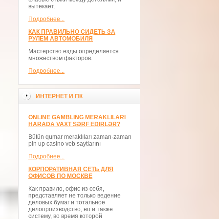
вытекает.
Подробнее...
КАК ПРАВИЛЬНО СИДЕТЬ ЗА
РУЛЕМ АВТОМОБИЛЯ
Мастерство езды определяется
множеством факторов.
Подробнее...
ИНТЕРНЕТ И ПК
ONLINE GAMBLING MERAKLILARI
HARADA VAXT SƏRF EDIRLƏR?
Bütün qumar meraklıları zaman-zaman
pin up casino veb saytlarını
Подробнее...
КОРПОРАТИВНАЯ СЕТЬ ДЛЯ
ОФИСОВ ПО МОСКВЕ
Как правило, офис из себя,
представляет не только ведение
деловых бумаг и тотальное
делопроизводство, но и также
систему, во время которой