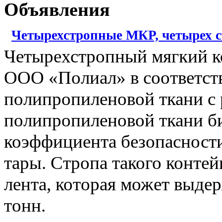
Объявления
Четырехстропные МКР, четырех ст
Четырехстропный мягкий к
ООО «Полиал» в соответств
полипропиленовой ткани с
полипропиленовой ткани биг
коэффициента безопасност
тары. Стропа такого конте
лента, которая может выде
тонн.