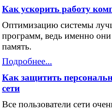
Как ускорить работу ком
Оптимизацию системы лучш
программ, ведь именно он
память.
Подробнее...
Как защитить персональн
сети
Все пользователи сети оче