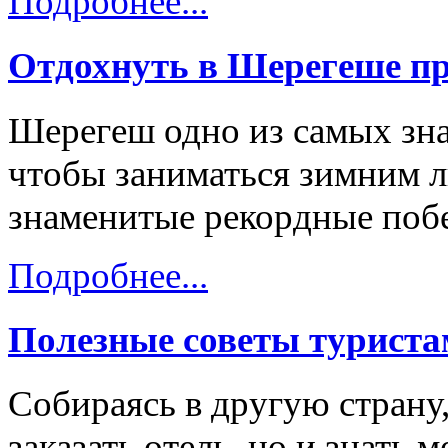
Подробнее...
Отдохнуть в Шерегеше пр
Шерегеш одно из самых зна
чтобы заниматься зимним 
знаменитые рекордные побе
Подробнее...
Полезные советы турист
Собираясь в другую страну
заказать отель, но и знать