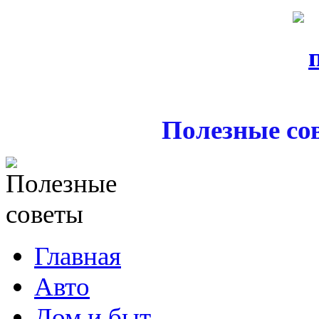
Полезные со
Главная
Авто
Дом и быт